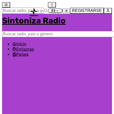
REGISTRARSE
Sintoniza Radio
Inicio
Emisoras
Países