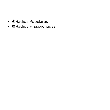
Radios Populares
Radios + Escuchadas