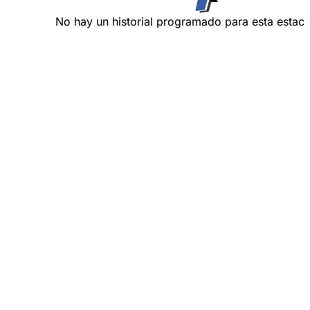
No hay un historial programado para esta estaci
en la parte superior derecha.