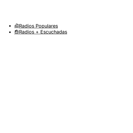
Radios Populares
Radios + Escuchadas