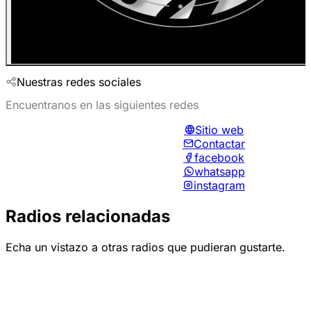
Nuestras redes sociales
Encuentranos en las siguientes redes
Sitio web
Contactar
facebook
whatsapp
instagram
Radios relacionadas
Echa un vistazo a otras radios que pudieran gustarte.