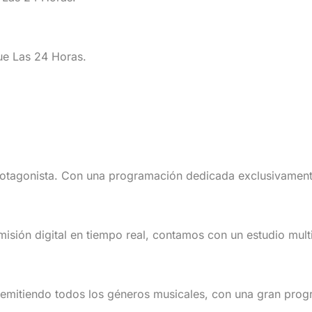
e Las 24 Horas.
otagonista. Con una programación dedicada exclusivamente
misión digital en tiempo real, contamos con un estudio mul
TV.
mitiendo todos los géneros musicales, con una gran progr