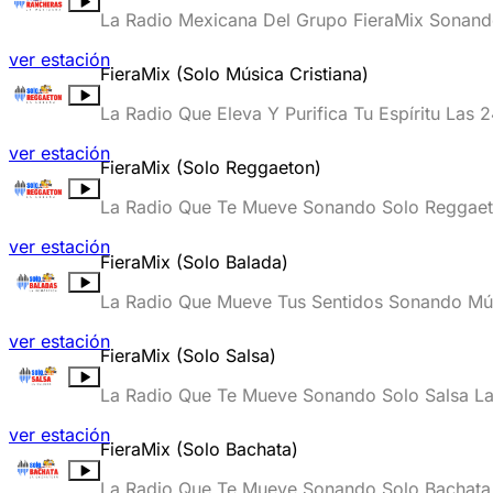
La Radio Mexicana Del Grupo FieraMix Sonand
ver estación
FieraMix (Solo Música Cristiana)
La Radio Que Eleva Y Purifica Tu Espíritu Las 
ver estación
FieraMix (Solo Reggaeton)
La Radio Que Te Mueve Sonando Solo Reggaeto
ver estación
FieraMix (Solo Balada)
La Radio Que Mueve Tus Sentidos Sonando Mús
ver estación
FieraMix (Solo Salsa)
La Radio Que Te Mueve Sonando Solo Salsa La
ver estación
FieraMix (Solo Bachata)
La Radio Que Te Mueve Sonando Solo Bachata