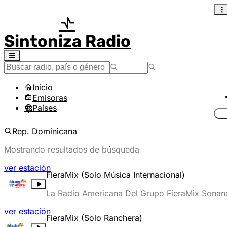
Sintoniza Radio
Inicio
Emisoras
Países
Rep. Dominicana
Mostrando resultados de búsqueda
ver estación
FieraMix (Solo Música Internacional)
La Radio Americana Del Grupo FieraMix Sonand
ver estación
FieraMix (Solo Ranchera)