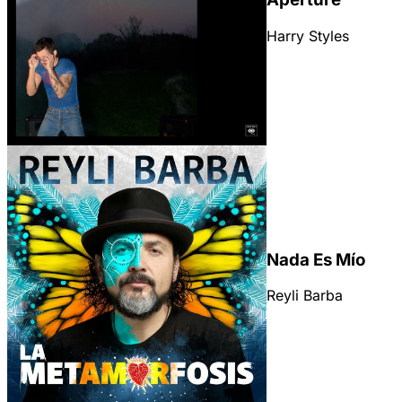
Harry Styles
Nada Es Mío
Reyli Barba