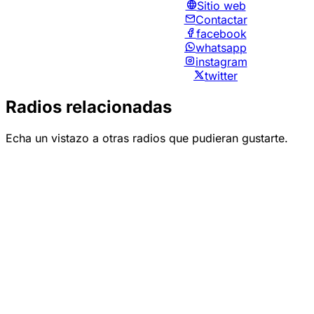
Sitio web
Contactar
facebook
whatsapp
instagram
twitter
Radios relacionadas
Echa un vistazo a otras radios que pudieran gustarte.