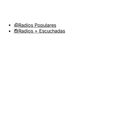
Radios Populares
Radios + Escuchadas