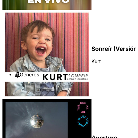
Sonreír (Versión
Kurt
Géneros
Aperture