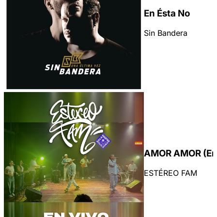
En Ésta No
Sin Bandera
AMOR AMOR (En 
ESTÉREO FAM