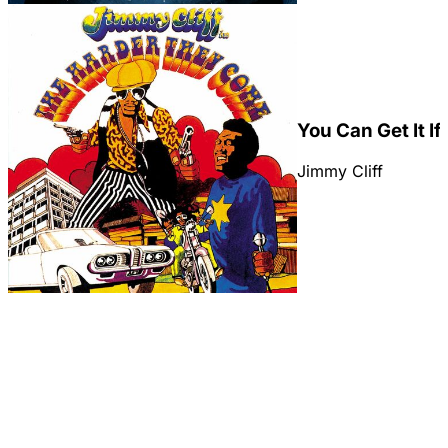
You Can Get It I
Jimmy Cliff