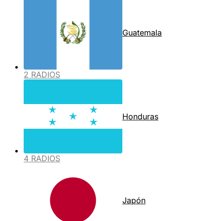
Guatemala
2 RADIOS
Honduras
4 RADIOS
Japón