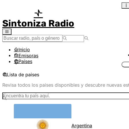
Sintoniza Radio
Inicio
Emisoras
Países
Lista de paises
Revisa todos los paises disponibles y descubre nuevas es
Argentina