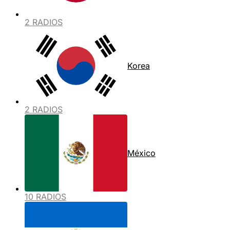
2 RADIOS
Korea
2 RADIOS
México
10 RADIOS