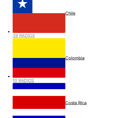
Chile
39 RADIOS
Colombia
10 RADIOS
Costa Rica