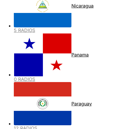
Nicaragua
5 RADIOS
Panama
0 RADIOS
Paraguay
12 RADIOS