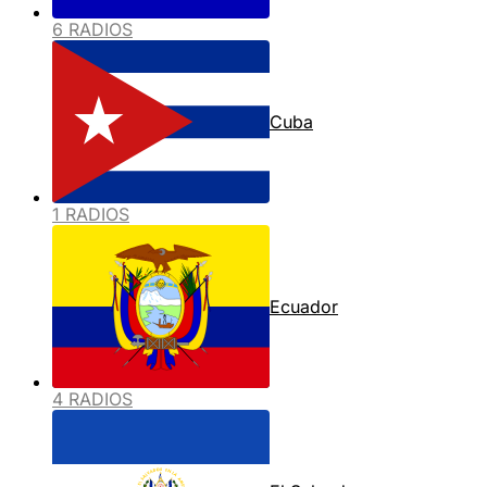
6 RADIOS
Cuba
1 RADIOS
Ecuador
4 RADIOS