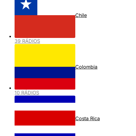
Chile
39 RÁDIOS
Colombia
10 RÁDIOS
Costa Rica