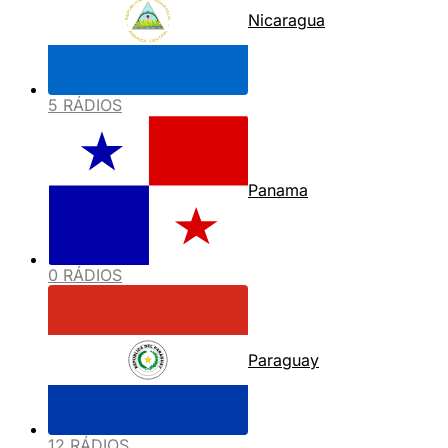
Nicaragua
5 RÁDIOS
Panama
0 RÁDIOS
Paraguay
12 RÁDIOS