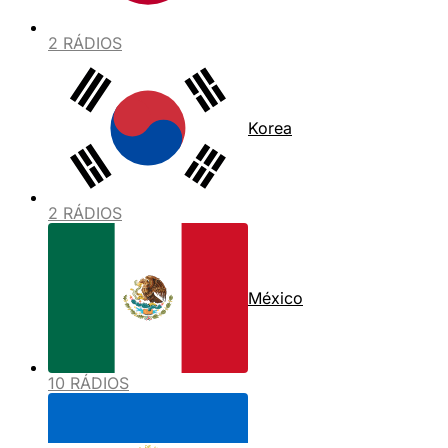
2 RÁDIOS
Korea
2 RÁDIOS
México
10 RÁDIOS