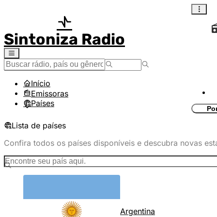
Sintoniza Radio
Início
Emissoras
Países
Po
Lista de países
Confira todos os países disponíveis e descubra novas est
Argentina