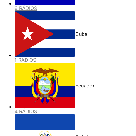
6 RÁDIOS
Cuba
1 RÁDIOS
Ecuador
4 RÁDIOS