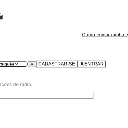
Como enviar minha e
CADASTRAR-SE
ENTRAR
rtuguês
ações de rádio.