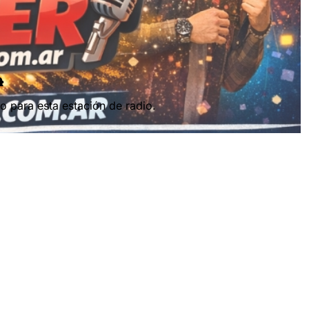
o para esta estación de radio.