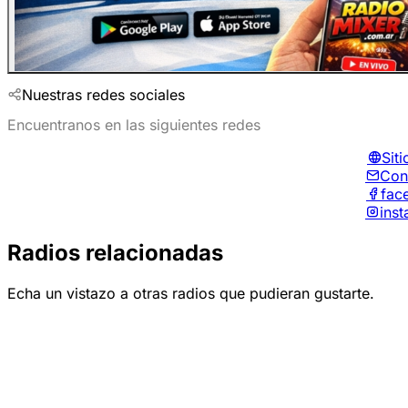
Nuestras redes sociales
Encuentranos en las siguientes redes
Sit
Con
fac
ins
Radios relacionadas
Echa un vistazo a otras radios que pudieran gustarte.