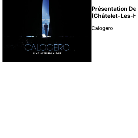
Présentation De
(Châtelet-Les-H
Calogero