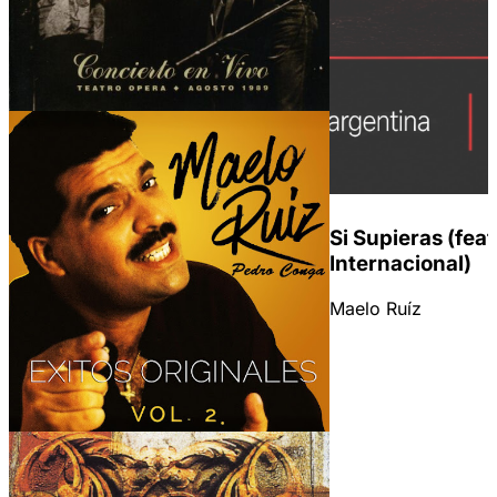
Si Supieras (fea
Internacional)
Maelo Ruíz