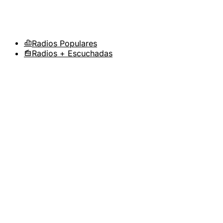
Radios Populares
Radios + Escuchadas