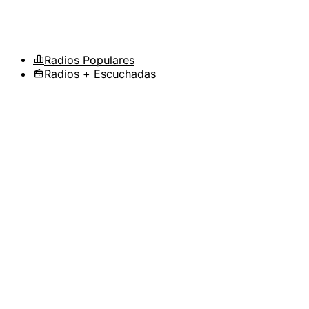
Radios Populares
Radios + Escuchadas