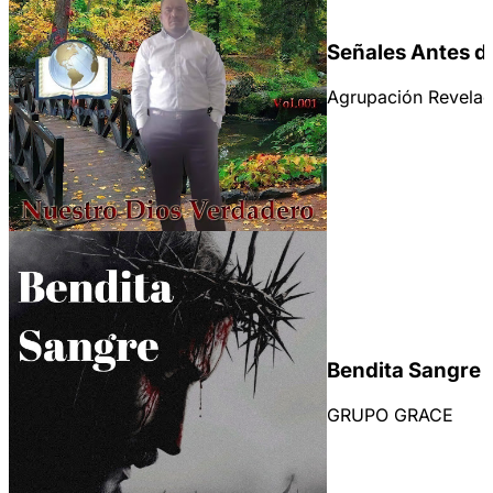
Señales Antes de
Agrupación Revelac
Bendita Sangre
GRUPO GRACE