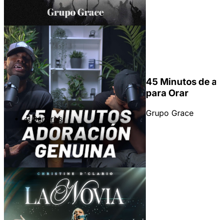
45 Minutos de a
para Orar
Grupo Grace
Géneros