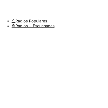
Radios Populares
Radios + Escuchadas