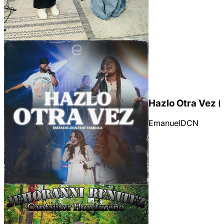
Hazlo Otra Vez (
EmanuelDCN