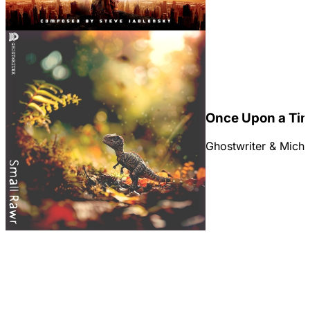
Once Upon a Ti
Ghostwriter & Micha