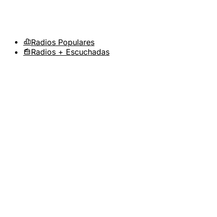
Radios Populares
Radios + Escuchadas