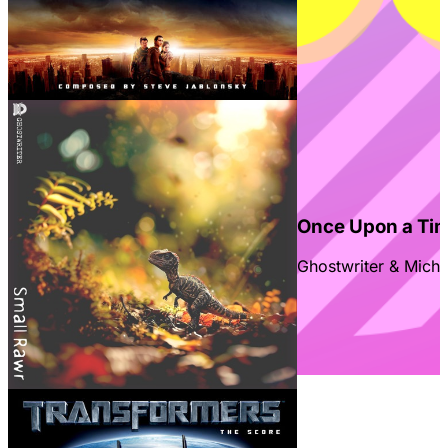
Once Upon a Ti
Ghostwriter & Micha