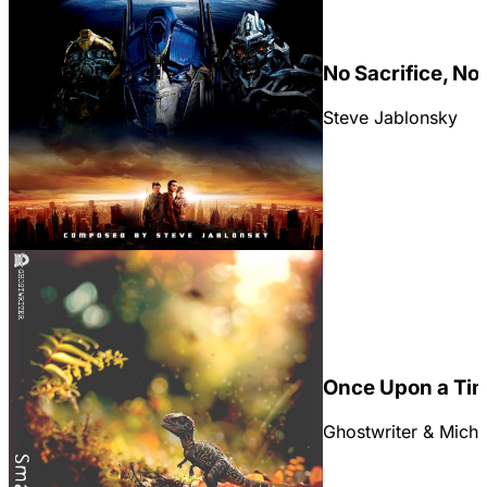
No Sacrifice, No
Steve Jablonsky
Once Upon a Ti
Ghostwriter & Micha