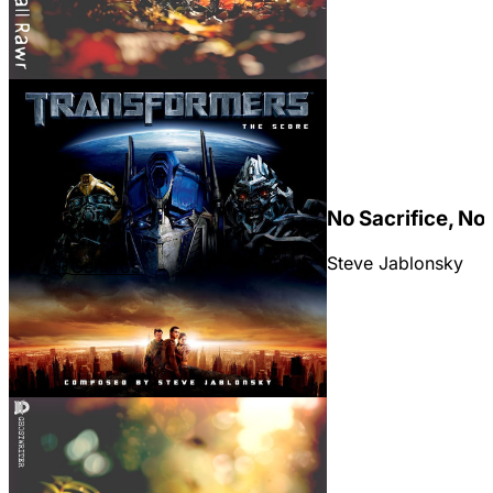
No Sacrifice, No
Steve Jablonsky
Géneros