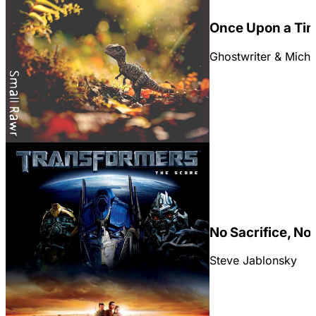
Once Upon a Ti
Ghostwriter & Micha
No Sacrifice, No
Steve Jablonsky