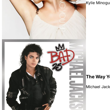
Kylie Minogu
The Way Y
Michael Jac