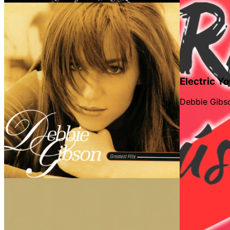
Electric Y
Debbie Gibs
en la parte superior derecha.