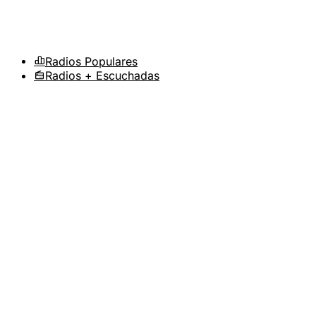
Radios Populares
Radios + Escuchadas