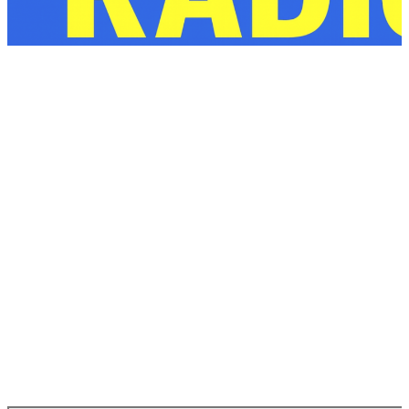
en la parte superior derecha.