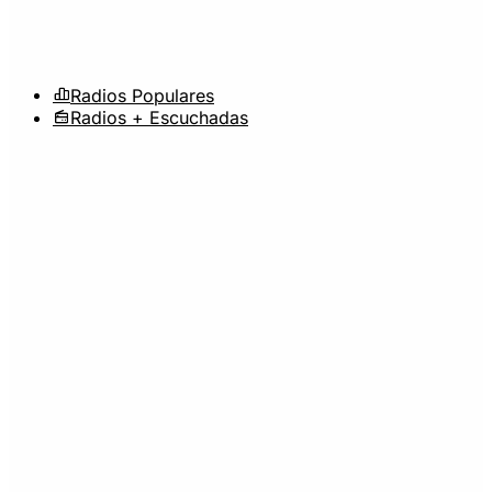
Radios Populares
Radios + Escuchadas