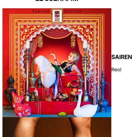
SAIREN
Reol