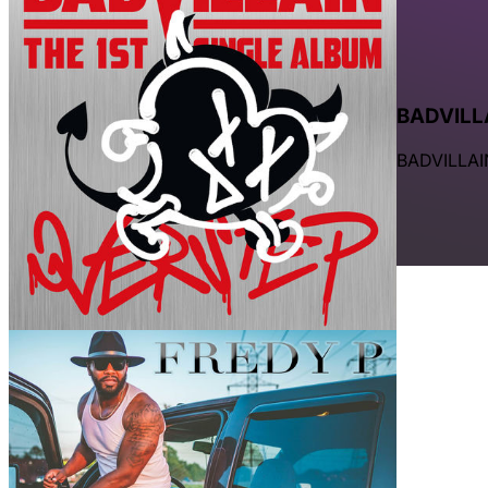
BADVILL
BADVILLAI