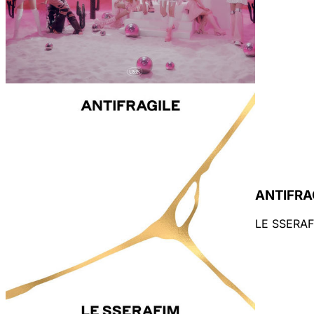
¡Inserta el reproductor de
Sintoniza Radio
ORIENTACIÓN
HORIZONTA
TEMA
OSCURO
ANTIFRA
LE SSERAF