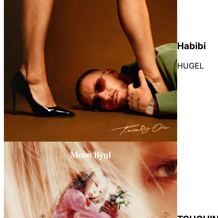
Habibi
HUGEL