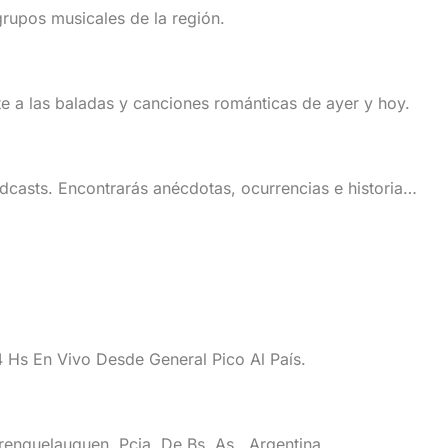
rupos musicales de la región.
 a las baladas y canciones románticas de ayer y hoy.
dcasts. Encontrarás anécdotas, ocurrencias e historias,
Hs En Vivo Desde General Pico Al País.
enquelauquen, Pcia. De Bs. As., Argentina.