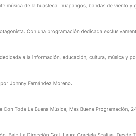
ite música de la huasteca, huapangos, bandas de viento y g
otagonista. Con una programación dedicada exclusivamente
 dedicada a la información, educación, cultura, música y po
a por Johnny Fernández Moreno.
e Con Toda La Buena Música, Más Buena Programación, 24 
, Bajo La Dirección Gral. Laura Graciela Scalise, Desde Tr