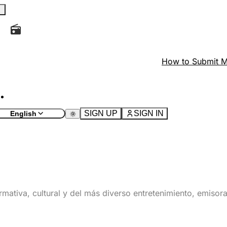
How to Submit M
SIGN UP
SIGN IN
English
rmativa, cultural y del más diverso entretenimiento, emiso