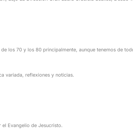
Transmitimos 24 horas diarias, la mejor música de los 70 y los 80 principalmente, aunque tenemos
 variada, reflexiones y noticias.
 el Evangelio de Jesucristo.