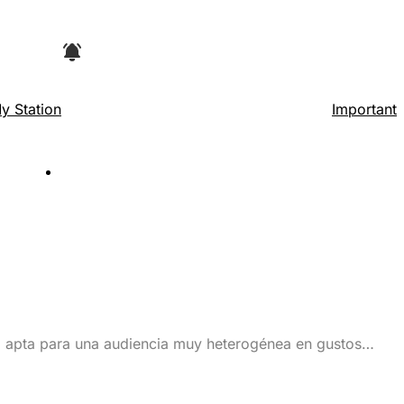
y Station
Important
ra apta para una audiencia muy heterogénea en gustos y