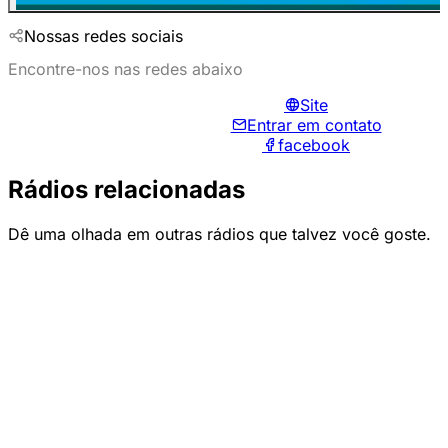
Nossas redes sociais
Encontre-nos nas redes abaixo
Site
Entrar em contato
facebook
Rádios relacionadas
Dê uma olhada em outras rádios que talvez você goste.