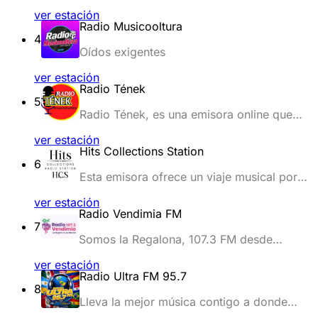
ver estación
Radio Musicooltura
4
Oídos exigentes
ver estación
Radio Tének
5
Radio Tének, es una emisora online que
transmite música de la huasteca,
ver estación
huapangos, bandas de viento y grupos
Hits Collections Station
musicales de la región.
6
Esta emisora ofrece un viaje musical por
siete décadas, conectando los clásicos
ver estación
inmortales de los años 60 con los éxitos
Radio Vendimia FM
del pop actual de 2025. Su programación,
7
Adulto Contemporáneo.
Somos la Regalona, 107.3 FM desde
Molina, region del Maule-Chile
ver estación
Radio Ultra FM 95.7
8
Lleva la mejor música contigo a donde
vayas!.